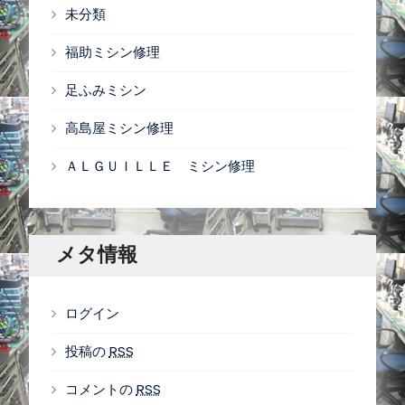
未分類
福助ミシン修理
足ふみミシン
高島屋ミシン修理
ＡＬＧＵＩＬＬＥ ミシン修理
メタ情報
ログイン
投稿の
RSS
コメントの
RSS