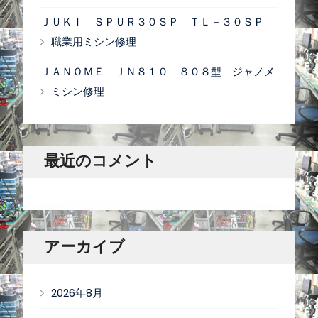
ＪＵＫＩ ＳＰＵＲ３０ＳＰ ＴＬ－３０ＳＰ
職業用ミシン修理
ＪＡＮＯＭＥ ＪＮ８１０ ８０８型 ジャノメ
ミシン修理
最近のコメント
アーカイブ
2026年8月