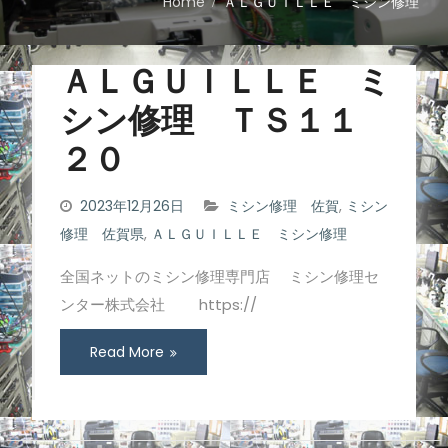
Home
ＡＬＧＵＩＬＬＥ ミシン修理
ＡＬＧＵＩＬＬＥ ミ
シン修理 ＴＳ１１
２０
2023年12月26日
ミシン修理 佐賀
,
ミシン
修理 佐賀県
,
ＡＬＧＵＩＬＬＥ ミシン修理
全国ネットのミシン修理専門店 ミシン修理セ
ンター株式会社 https://
Read More