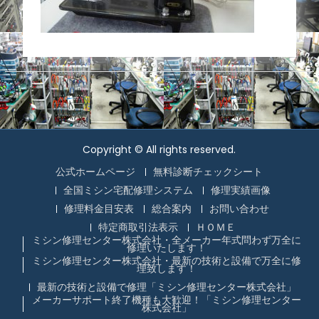
Copyright © All rights reserved.
公式ホームページ
無料診断チェックシート
全国ミシン宅配修理システム
修理実績画像
修理料金目安表
総合案内
お問い合わせ
特定商取引法表示
ＨＯＭＥ
ミシン修理センター株式会社・全メーカー年式問わず万全に
修理いたします！
ミシン修理センター株式会社・最新の技術と設備で万全に修
理致します！
最新の技術と設備で修理「ミシン修理センター株式会社」
メーカーサポート終了機種も大歓迎！「ミシン修理センター
株式会社」