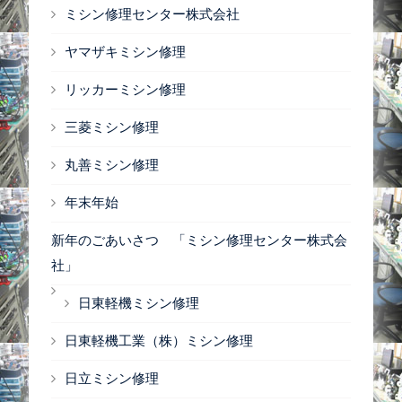
ミシン修理センター株式会社
ヤマザキミシン修理
リッカーミシン修理
三菱ミシン修理
丸善ミシン修理
年末年始
新年のごあいさつ 「ミシン修理センター株式会
社」
日東軽機ミシン修理
日東軽機工業（株）ミシン修理
日立ミシン修理