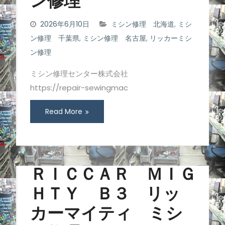
ン修理
2026年6月10日
ミシン修理 北海道
,
ミシ
ン修理 千葉県
,
ミシン修理 名古屋
,
リッカーミシ
ン修理
ミシン修理センター株式会社
https://repair-sewingmac
Read More
ＲＩＣＣＡＲ ＭＩＧ
ＨＴＹ Ｂ３ リッ
カーマイティ ミシ