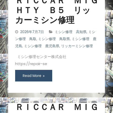
ＲＩＣＣＡＲ ＭＩＧ
ＨＴＹ Ｂ５ リッ
カーミシン修理
2026年7月7日
ミシン修理 高知県
,
ミシ
ン修理 鳥取
,
ミシン修理 鳥取県
,
ミシン修理 鹿
児島
,
ミシン修理 鹿児島県
,
リッカーミシン修理
ミシン修理センター株式会社
https://repair-se
Read More
ＲＩＣＣＡＲ ＭＩＧ