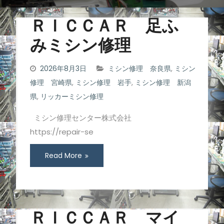
ＲＩＣＣＡＲ 足ふ
みミシン修理
2026年8月3日
ミシン修理 奈良県
,
ミシン
修理 宮崎県
,
ミシン修理 岩手
,
ミシン修理 新潟
県
,
リッカーミシン修理
ミシン修理センター株式会社
https://repair-se
Read More
ＲＩＣＣＡＲ マイ