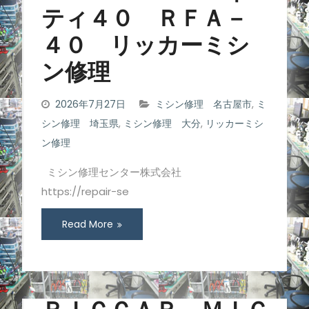
ティ４０ ＲＦＡ－
４０ リッカーミシ
ン修理
2026年7月27日
ミシン修理 名古屋市
,
ミ
シン修理 埼玉県
,
ミシン修理 大分
,
リッカーミシ
ン修理
ミシン修理センター株式会社
https://repair-se
Read More