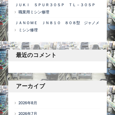
ＪＵＫＩ ＳＰＵＲ３０ＳＰ ＴＬ－３０ＳＰ
職業用ミシン修理
ＪＡＮＯＭＥ ＪＮ８１０ ８０８型 ジャノメ
ミシン修理
最近のコメント
アーカイブ
2026年8月
2026年7月