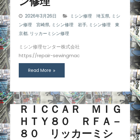
ン修理
2026年3月26日
ミシン修理 埼玉県
,
ミシ
ン修理 宮崎県
,
ミシン修理 岩手
,
ミシン修理 東
京都
,
リッカーミシン修理
ミシン修理センター株式会社
https://repair-sewingmac
Read More
ＲＩＣＣＡＲ ＭＩＧ
ＨＴＹ８０ ＲＦＡ－
８０ リッカーミシ