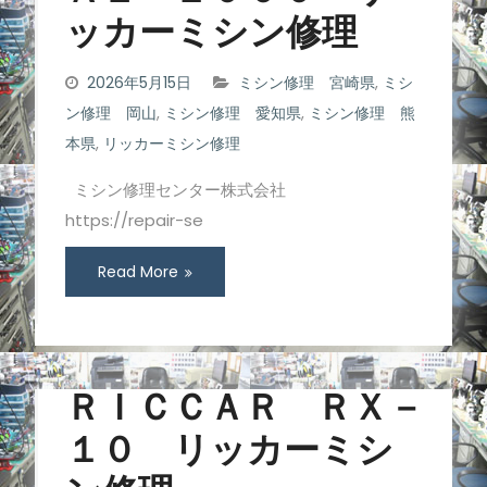
ッカーミシン修理
2026年5月15日
ミシン修理 宮崎県
,
ミシ
ン修理 岡山
,
ミシン修理 愛知県
,
ミシン修理 熊
本県
,
リッカーミシン修理
ミシン修理センター株式会社
https://repair-se
Read More
ＲＩＣＣＡＲ ＲＸ－
１０ リッカーミシ