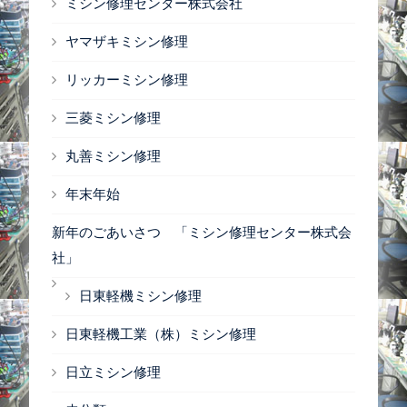
ミシン修理センター株式会社
ヤマザキミシン修理
リッカーミシン修理
三菱ミシン修理
丸善ミシン修理
年末年始
新年のごあいさつ 「ミシン修理センター株式会
社」
日東軽機ミシン修理
日東軽機工業（株）ミシン修理
日立ミシン修理