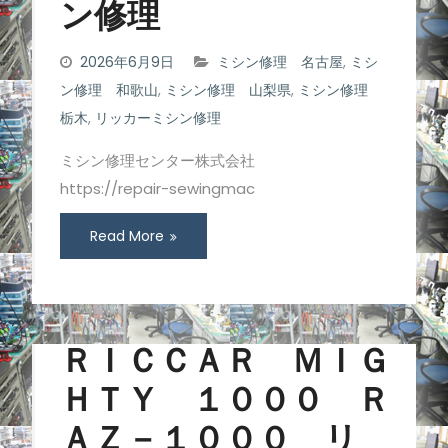
ン修理
2026年6月9日
ミシン修理 名古屋
,
ミシ
ン修理 和歌山
,
ミシン修理 山梨県
,
ミシン修理
栃木
,
リッカーミシン修理
ミシン修理センター株式会社
https://repair-sewingmac
Read More
ＲＩＣＣＡＲ ＭＩＧ
ＨＴＹ １０００ Ｒ
ＡＺ－１０００ リ