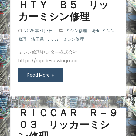
ＨＴＹ Ｂ５ リッ
カーミシン修理
2026年7月7日
ミシン修理 埼玉
,
ミシン
修理 埼玉県
,
リッカーミシン修理
ミシン修理センター株式会社
https://repair-sewingmac
Read More
ＲＩＣＣＡＲ Ｒ－９
０３ リッカーミシ