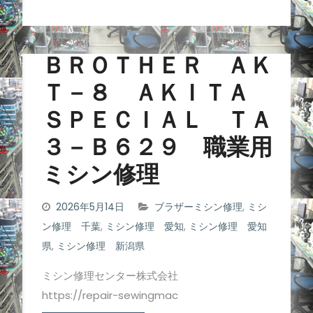
ＢＲＯＴＨＥＲ ＡＫ
Ｔ－８ ＡＫＩＴＡ
ＳＰＥＣＩＡＬ ＴＡ
３－Ｂ６２９ 職業用
ミシン修理
2026年5月14日
ブラザーミシン修理
,
ミシ
ン修理 千葉
,
ミシン修理 愛知
,
ミシン修理 愛知
県
,
ミシン修理 新潟県
ミシン修理センター株式会社
https://repair-sewingmac