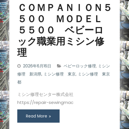
ＣＯＭＰＡＮＩＯＮ５
５００ ＭＯＤＥＬ
５５００ ベビーロ
ック職業用ミシン修
理
2026年6月16日
ベビーロック修理
,
ミシン
修理 新潟県
,
ミシン修理 東京
,
ミシン修理 東京
都
ミシン修理センター株式会社
https://repair-sewingmac
Read More