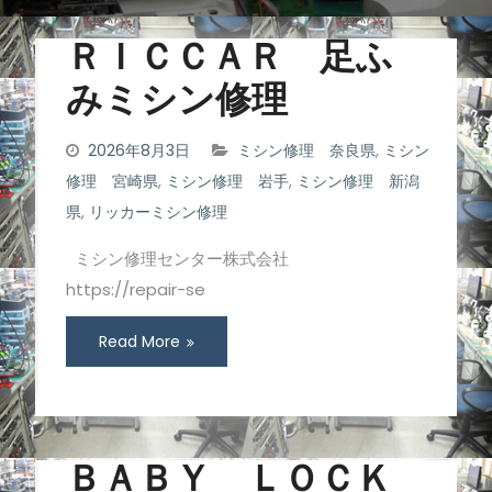
ＲＩＣＣＡＲ 足ふ
みミシン修理
2026年8月3日
ミシン修理 奈良県
,
ミシン
修理 宮崎県
,
ミシン修理 岩手
,
ミシン修理 新潟
県
,
リッカーミシン修理
ミシン修理センター株式会社
https://repair-se
Read More
ＢＡＢＹ ＬＯＣＫ