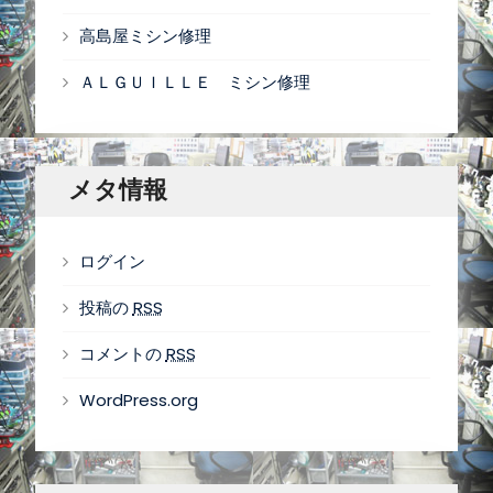
高島屋ミシン修理
ＡＬＧＵＩＬＬＥ ミシン修理
メタ情報
ログイン
投稿の
RSS
コメントの
RSS
WordPress.org