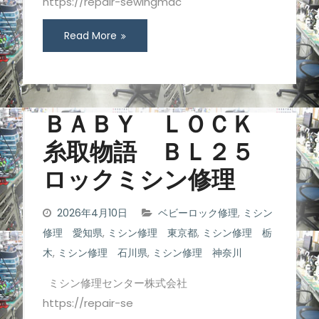
https://repair-sewingmac
Read More
ＢＡＢＹ ＬＯＣＫ
糸取物語 ＢＬ２５
ロックミシン修理
2026年4月10日
ベビーロック修理
,
ミシン
修理 愛知県
,
ミシン修理 東京都
,
ミシン修理 栃
木
,
ミシン修理 石川県
,
ミシン修理 神奈川
ミシン修理センター株式会社
https://repair-se