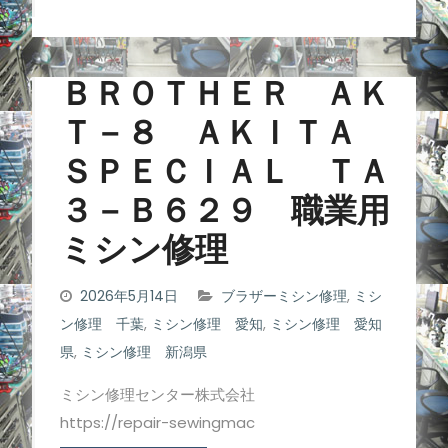
ＢＲＯＴＨＥＲ ＡＫ
Ｔ－８ ＡＫＩＴＡ
ＳＰＥＣＩＡＬ ＴＡ
３－Ｂ６２９ 職業用
ミシン修理
2026年5月14日
ブラザーミシン修理
,
ミシ
ン修理 千葉
,
ミシン修理 愛知
,
ミシン修理 愛知
県
,
ミシン修理 新潟県
ミシン修理センター株式会社
https://repair-sewingmac