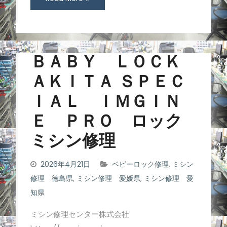
ＢＡＢＹ ＬＯＣＫ
ＡＫＩＴＡ ＳＰＥＣ
ＩＡＬ ＩＭＧＩＮ
Ｅ ＰＲＯ ロック
ミシン修理
2026年4月21日
ベビーロック修理
,
ミシン
修理 徳島県
,
ミシン修理 愛媛県
,
ミシン修理 愛
知県
ミシン修理センター株式会社