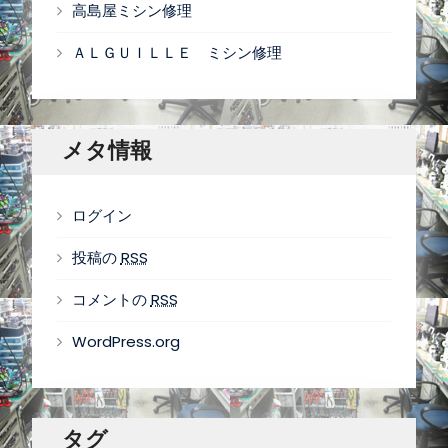
高島屋ミシン修理
ＡＬＧＵＩＬＬＥ ミシン修理
メタ情報
ログイン
投稿の
RSS
コメントの
RSS
WordPress.org
タグ