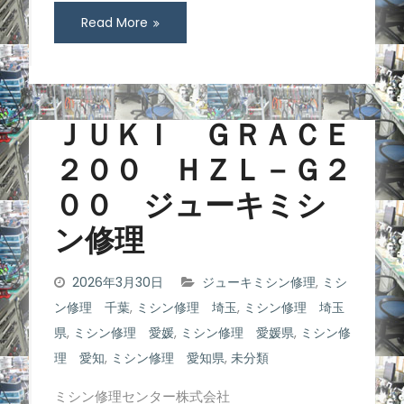
Read More
ＪＵＫＩ ＧＲＡＣＥ
２００ ＨＺＬ－Ｇ２
００ ジューキミシ
ン修理
2026年3月30日
ジューキミシン修理
,
ミシ
ン修理 千葉
,
ミシン修理 埼玉
,
ミシン修理 埼玉
県
,
ミシン修理 愛媛
,
ミシン修理 愛媛県
,
ミシン修
理 愛知
,
ミシン修理 愛知県
,
未分類
ミシン修理センター株式会社