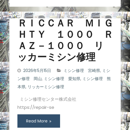
ＲＩＣＣＡＲ ＭＩＧ
ＨＴＹ １０００ Ｒ
ＡＺ－１０００ リ
ッカーミシン修理
2026年5月15日
ミシン修理 宮崎県
,
ミシ
ン修理 岡山
,
ミシン修理 愛知県
,
ミシン修理 熊
本県
,
リッカーミシン修理
ミシン修理センター株式会社
https://repair-se
Read More