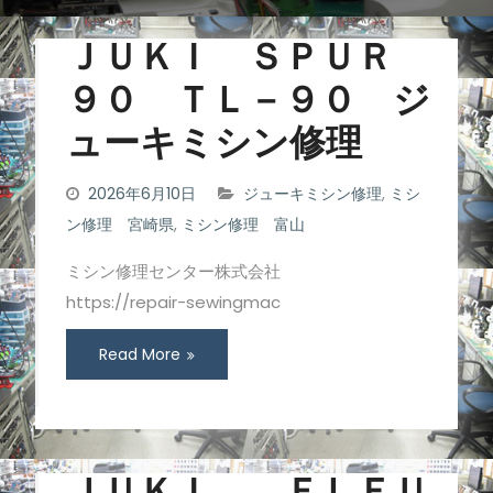
ＪＵＫＩ ＳＰＵＲ
９０ ＴＬ－９０ ジ
ューキミシン修理
2026年6月10日
ジューキミシン修理
,
ミシ
ン修理 宮崎県
,
ミシン修理 富山
ミシン修理センター株式会社
https://repair-sewingmac
Read More