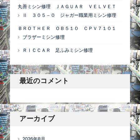
丸善ミシン修理 ＪＡＧＵＡＲ ＶＥＬＶＥＴ
Ⅱ ３０５－０ ジャガー職業用ミシン修理
ＢＲＯＴＨＥＲ ＯＢ５１０ ＣＰＶ７１０１
ブラザーミシン修理
ＲＩＣＣＡＲ 足ふみミシン修理
最近のコメント
アーカイブ
2026年8月