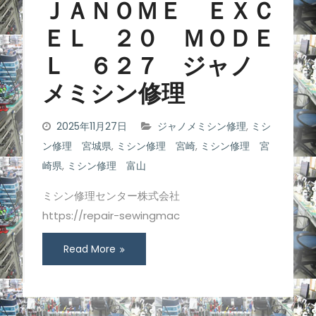
ＪＡＮＯＭＥ ＥＸＣ
ＥＬ ２０ ＭＯＤＥ
Ｌ ６２７ ジャノ
メミシン修理
2025年11月27日
ジャノメミシン修理
,
ミシ
ン修理 宮城県
,
ミシン修理 宮崎
,
ミシン修理 宮
崎県
,
ミシン修理 富山
ミシン修理センター株式会社
https://repair-sewingmac
Read More