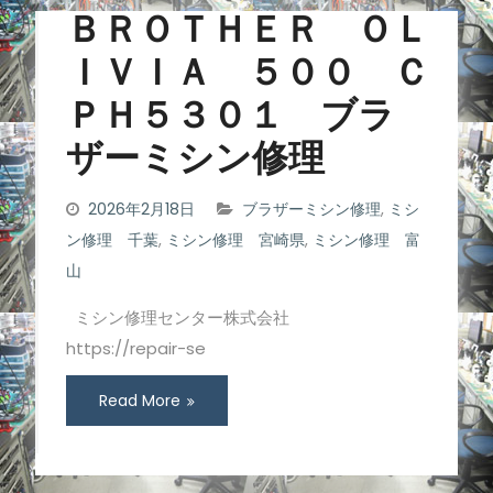
ＢＲＯＴＨＥＲ ＯＬ
ＩＶＩＡ ５００ Ｃ
ＰＨ５３０１ ブラ
ザーミシン修理
2026年2月18日
ブラザーミシン修理
,
ミシ
ン修理 千葉
,
ミシン修理 宮崎県
,
ミシン修理 富
山
ミシン修理センター株式会社
https://repair-se
Read More