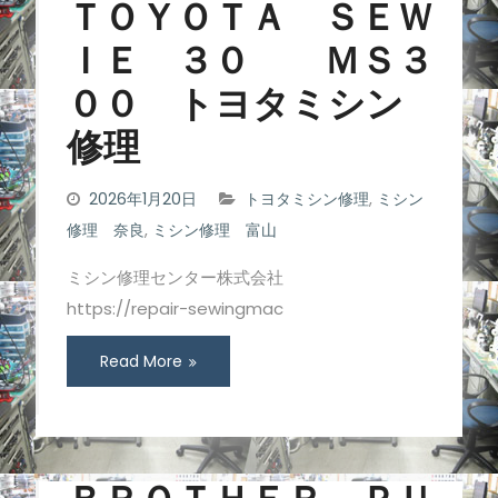
ＴＯＹＯＴＡ ＳＥＷ
ＩＥ ３０ ＭＳ３
００ トヨタミシン
修理
2026年1月20日
トヨタミシン修理
,
ミシン
修理 奈良
,
ミシン修理 富山
ミシン修理センター株式会社
https://repair-sewingmac
Read More