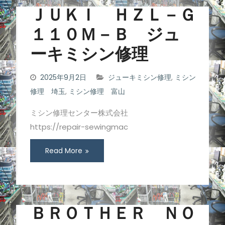
ＪＵＫＩ ＨＺＬ－Ｇ
１１０Ｍ－Ｂ ジュ
ーキミシン修理
2025年9月2日
ジューキミシン修理
,
ミシン
修理 埼玉
,
ミシン修理 富山
ミシン修理センター株式会社
https://repair-sewingmac
Read More
ＢＲＯＴＨＥＲ ＮＯ