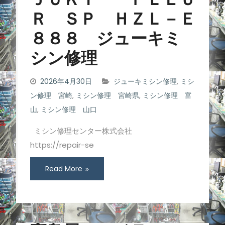
ＪＵＫＩ ＦＬＥＵ
Ｒ ＳＰ ＨＺＬ－Ｅ
８８８ ジューキミ
シン修理
2026年4月30日
ジューキミシン修理
,
ミシ
ン修理 宮崎
,
ミシン修理 宮崎県
,
ミシン修理 富
山
,
ミシン修理 山口
ミシン修理センター株式会社
https://repair-se
Read More