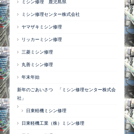
ミシン修理 鹿児島県
ミシン修理センター株式会社
ヤマザキミシン修理
リッカーミシン修理
三菱ミシン修理
丸善ミシン修理
年末年始
新年のごあいさつ 「ミシン修理センター株式会
社」
日東軽機ミシン修理
日東軽機工業（株）ミシン修理