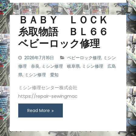
ＢＡＢＹ ＬＯＣＫ
糸取物語 ＢＬ６６
ベビーロック修理
2026年7月16日
ベビーロック修理
,
ミシン
修理 奈良
,
ミシン修理 岐阜県
,
ミシン修理 広島
県
,
ミシン修理 愛知
ミシン修理センター株式会社
https://repair-sewingmac
Read More