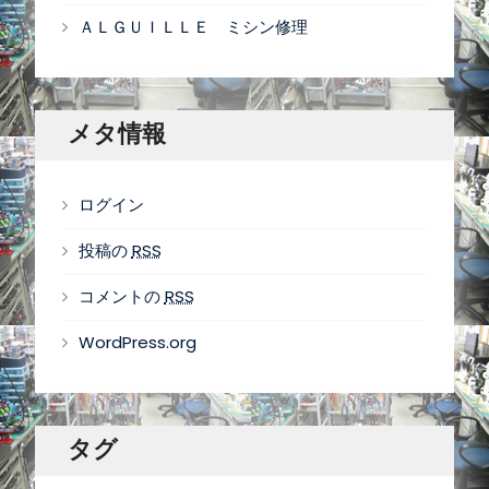
ＡＬＧＵＩＬＬＥ ミシン修理
メタ情報
ログイン
投稿の
RSS
コメントの
RSS
WordPress.org
タグ