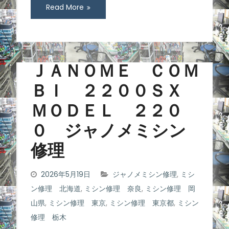
Read More
ＪＡＮＯＭＥ ＣＯＭ
ＢＩ ２２００ＳＸ
ＭＯＤＥＬ ２２０
０ ジャノメミシン
修理
2026年5月19日
ジャノメミシン修理
,
ミシ
ン修理 北海道
,
ミシン修理 奈良
,
ミシン修理 岡
山県
,
ミシン修理 東京
,
ミシン修理 東京都
,
ミシン
修理 栃木