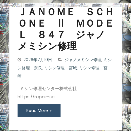
ＪＡＮＯＭＥ ＳＣＨ
ＯＮＥ Ⅱ ＭＯＤＥ
Ｌ ８４７ ジャノ
メミシン修理
2026年7月10日
ジャノメミシン修理
,
ミシ
ン修理 奈良
,
ミシン修理 宮城
,
ミシン修理 宮
崎
ミシン修理センター株式会社
https://repair-se
Read More