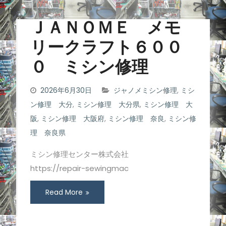
ＪＡＮＯＭＥ メモ
リークラフト６００
０ ミシン修理
2026年6月30日
ジャノメミシン修理
,
ミシ
ン修理 大分
,
ミシン修理 大分県
,
ミシン修理 大
阪
,
ミシン修理 大阪府
,
ミシン修理 奈良
,
ミシン修
理 奈良県
ミシン修理センター株式会社
https://repair-sewingmac
Read More