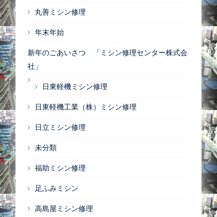
丸善ミシン修理
年末年始
新年のごあいさつ 「ミシン修理センター株式会
社」
日東軽機ミシン修理
日東軽機工業（株）ミシン修理
日立ミシン修理
未分類
福助ミシン修理
足ふみミシン
高島屋ミシン修理