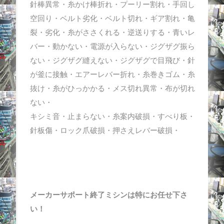
針棒異常・糸かけ棒折れ・プーリー割れ・手回し
空回り・ベルト劣化・ベルト切れ・ギア割れ・亀
裂・劣化・糸がささくれる・逆送りする・青いレ
バー・動かない・電源が入らない・ジグザグ振ら
ない・ジグザグ縫えない・ジグザグで目飛び・針
が釜に接触・エアーレバー折れ・糸巻きゴム・糸
抜け・糸がひっかかる・メス切れ異常・布が切れ
ない・
キシミ音・止まらない・糸案内破損・すべり板・
針板傷・ロック爪破損・押さえレバー破損・
メーカーサポート終了ミシンは特にお任せ下さ
い！