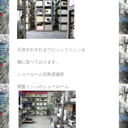
天井すれすれまでビッシリミシンを
棚に並べております。
ショールーム別角度撮影
廃盤ミシンのショールーム