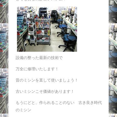
設備の整った最新の技術で
万全に修理いたします！
昔のミシンを直して使いましょう！
古いミシンこそ価値があります！
もうにどと、作られることのない 古き良き時代
のミシン