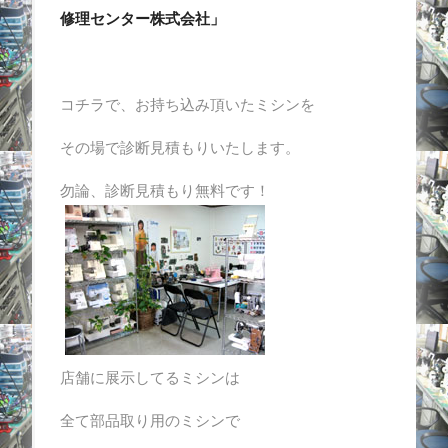
修理センター株式会社」
コチラで、お持ち込み頂いたミシンを
その場で診断見積もりいたします。
勿論、診断見積もり無料です！
店舗に展示してるミシンは
全て部品取り用のミシンで