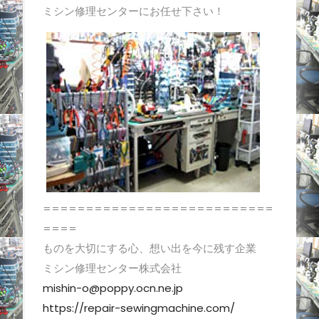
ミシン修理センターにお任せ下さい！
===========================
====
ものを大切にする心、想い出を今に残す企業
ミシン修理センター株式会社
mishin-o@poppy.ocn.ne.jp
https://repair-sewingmachine.com/