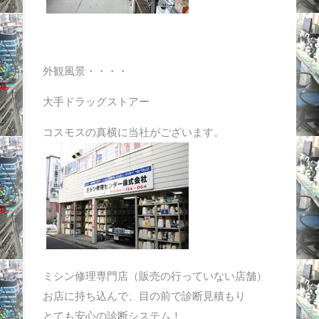
外観風景・・・・
大手ドラッグストアー
コスモスの真横に当社がございます。
ミシン修理専門店（販売の行っていない店舗）
お店に持ち込んで、目の前で診断見積もり
とても安心の診断システム！