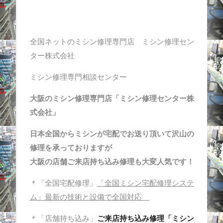
全国ネットのミシン修理専門店 ミシン修理セン
ター株式会社
ミシン修理専門相談センター
大阪のミシン修理専門店「ミシン修理センター株
式会社」
日本全国からミシンが宅配でお送り頂いて沢山の
修理を承っておりますが
大阪の店舗ご来店持ち込み修理も大変人気です！
＊「全国宅配修理」
「全国ミシン宅配修理システ
ム」最新の技術と設備で全国対応
＊「店舗持ち込み」
ご来店持ち込み修理「ミシン