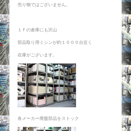
売り物ではございません。
１Ｆの倉庫にも沢山
部品取り用ミシンが約１０００台近く
在庫がございます。
各メーカー廃盤部品をストック